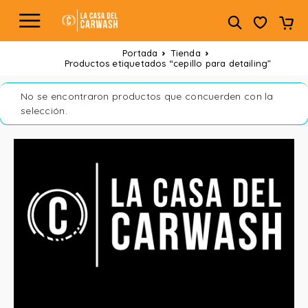
Portada
Tienda
Productos etiquetados “cepillo para detailing”
No se encontraron productos que concuerden con la
selección.