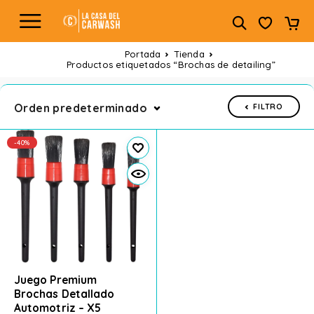
Portada
Tienda
Productos etiquetados “Brochas de detailing”
Orden predeterminado
FILTRO
-40%
Juego Premium
Brochas Detallado
Automotriz – X5