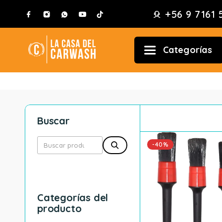
+56 9 7161 
Categorías
Buscar
-40%
Categorías del
producto