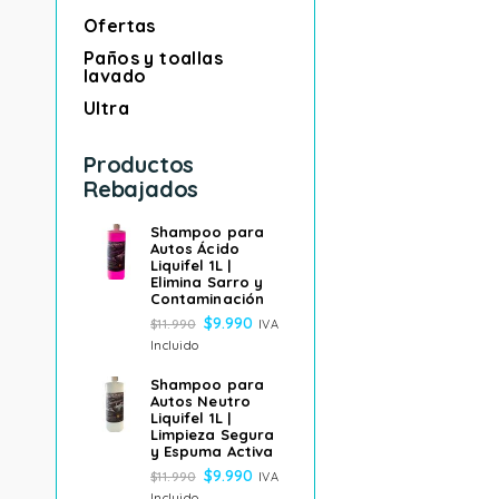
Ofertas
Paños y toallas
lavado
Ultra
Productos
Rebajados
Shampoo para
Autos Ácido
Liquifel 1L |
Elimina Sarro y
Contaminación
$
9.990
$
11.990
IVA
Incluido
Shampoo para
Autos Neutro
Liquifel 1L |
Limpieza Segura
y Espuma Activa
$
9.990
$
11.990
IVA
Incluido