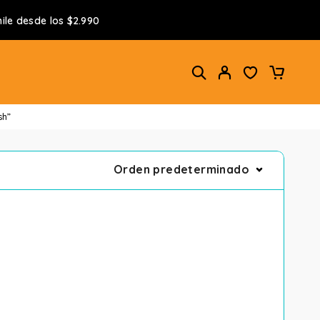
ile desde los $2.990
sh”
Orden predeterminado