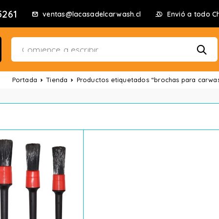
5261
ventas@lacasadelcarwash.cl
Envió a todo Ch
Portada
Tienda
Productos etiquetados “brochas para carwa