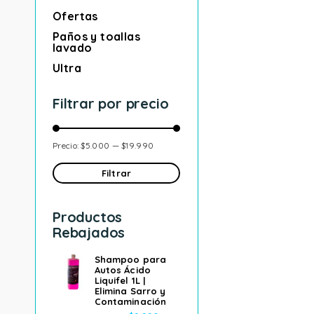
Ofertas
Paños y toallas
lavado
Ultra
Filtrar por precio
Precio:
$5.000
—
$19.990
Filtrar
Productos
Rebajados
Shampoo para
Autos Ácido
Liquifel 1L |
Elimina Sarro y
Contaminación