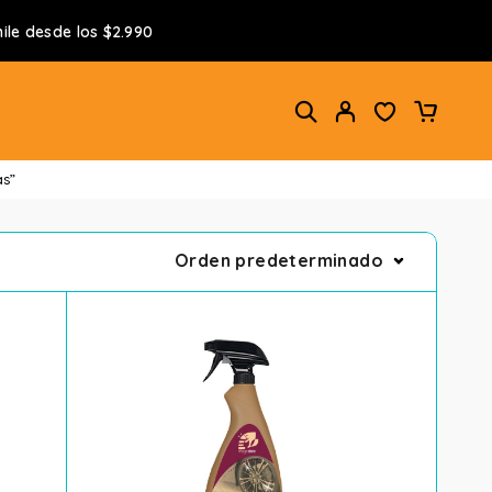
ile desde los $2.990
as”
Orden predeterminado