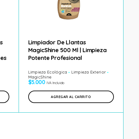
os
Limpiador De Llantas
MagicShine 500 Ml | Limpieza
nes
Potente Profesional
Limpieza Ecológica
Limpieza Exterior
MagicShine
$
5.000
IVA Incluido
AGREGAR AL CARRITO