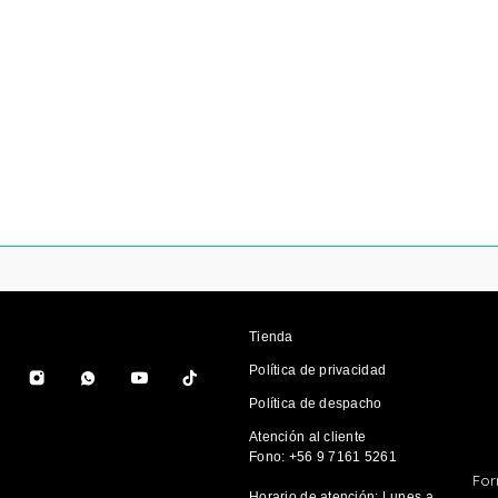
Tienda
Política de privacidad
Política de despacho
Atención al cliente
Fono: +56 9 7161 5261
For
Horario de atención: Lunes a