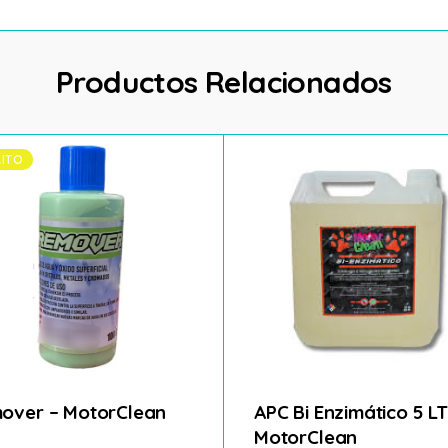
Productos Relacionados
ITO
over – MotorClean
APC Bi Enzimático 5 LT
MotorClean