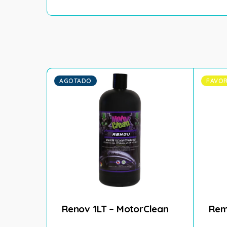
AGOTADO
FAVOR
Renov 1LT – MotorClean
Rem