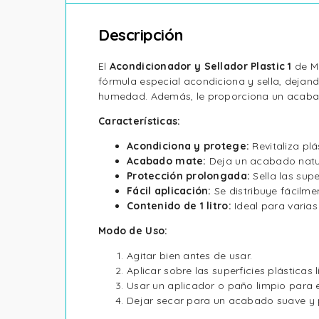
Descripción
El
Acondicionador y Sellador Plastic 1
de M
fórmula especial acondiciona y sella, dejand
humedad. Además, le proporciona un acabado
Características:
Acondiciona y protege:
Revitaliza pl
Acabado mate:
Deja un acabado natura
Protección prolongada:
Sella las sup
Fácil aplicación:
Se distribuye fácilme
Contenido de 1 litro:
Ideal para varias
Modo de Uso:
Agitar bien antes de usar.
Aplicar sobre las superficies plásticas 
Usar un aplicador o paño limpio para 
Dejar secar para un acabado suave y 