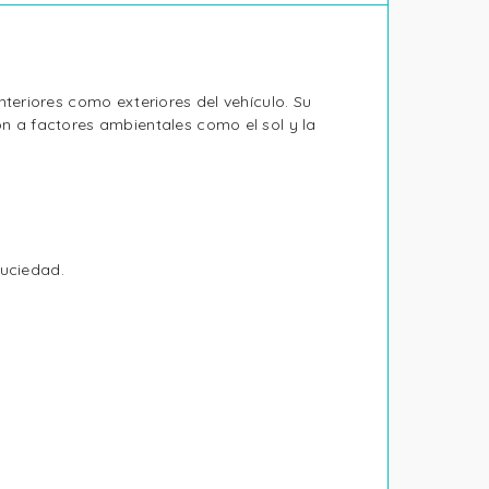
nteriores como exteriores del vehículo. Su
ón a factores ambientales como el sol y la
suciedad.