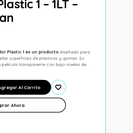
lastic 1 – 1LT –
ean
or Plastic 1 es un producto
diseñado para
sellar superficies de plásticos y gomas. Su
 película transparente con bajo niveles de
Agregar Al Carrito
prar Ahora