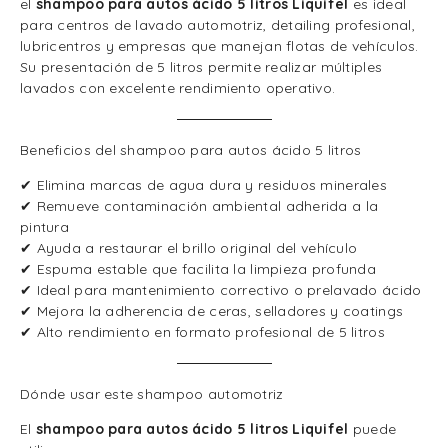
el
shampoo para autos ácido 5 litros Liquifel
es ideal
para centros de lavado automotriz, detailing profesional,
lubricentros y empresas que manejan flotas de vehículos.
Su presentación de 5 litros permite realizar múltiples
lavados con excelente rendimiento operativo.
Beneficios del shampoo para autos ácido 5 litros
✔ Elimina marcas de agua dura y residuos minerales
✔ Remueve contaminación ambiental adherida a la
pintura
✔ Ayuda a restaurar el brillo original del vehículo
✔ Espuma estable que facilita la limpieza profunda
✔ Ideal para mantenimiento correctivo o prelavado ácido
✔ Mejora la adherencia de ceras, selladores y coatings
✔ Alto rendimiento en formato profesional de 5 litros
Dónde usar este shampoo automotriz
El
shampoo para autos ácido 5 litros Liquifel
puede