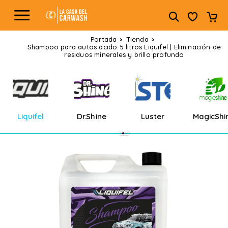
Portada
Tienda
Shampoo para autos ácido 5 litros Liquifel | Eliminación de
residuos minerales y brillo profundo
Liquifel
Dr.Shine
Luster
MagicShi