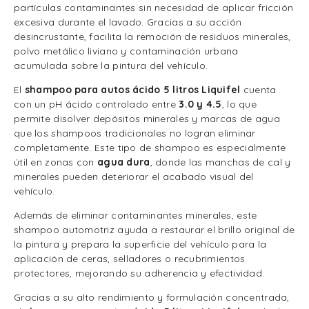
partículas contaminantes sin necesidad de aplicar fricción
excesiva durante el lavado. Gracias a su acción
desincrustante, facilita la remoción de residuos minerales,
polvo metálico liviano y contaminación urbana
acumulada sobre la pintura del vehículo.
El
shampoo para autos ácido 5 litros Liquifel
cuenta
con un pH ácido controlado entre
3.0 y 4.5
, lo que
permite disolver depósitos minerales y marcas de agua
que los shampoos tradicionales no logran eliminar
completamente. Este tipo de shampoo es especialmente
útil en zonas con
agua dura
, donde las manchas de cal y
minerales pueden deteriorar el acabado visual del
vehículo.
Además de eliminar contaminantes minerales, este
shampoo automotriz ayuda a restaurar el brillo original de
la pintura y prepara la superficie del vehículo para la
aplicación de ceras, selladores o recubrimientos
protectores, mejorando su adherencia y efectividad.
Gracias a su alto rendimiento y formulación concentrada,